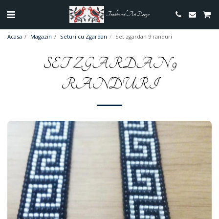
Traditional Art Design
Acasa
Magazin
Seturi cu Zgardan
Set zgardan 9 randuri
SET ZGARDAN 9
RANDURI