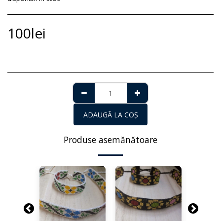
100
lei
ADAUGĂ LA COŞ
Produse asemănătoare