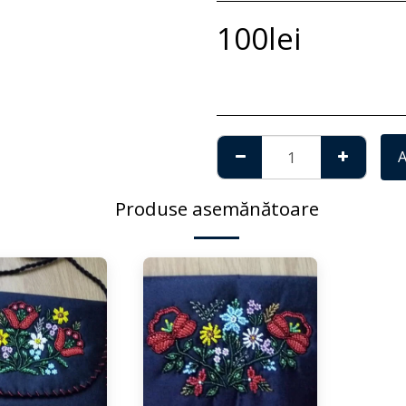
100
lei
Produse asemănătoare