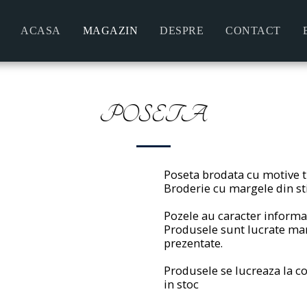
ACASA
MAGAZIN
DESPRE
CONTACT
POSETA
Poseta brodata cu motive t
Broderie cu margele din sti
Pozele au caracter informat
Produsele sunt lucrate ma
prezentate.
Produsele se lucreaza la co
in stoc