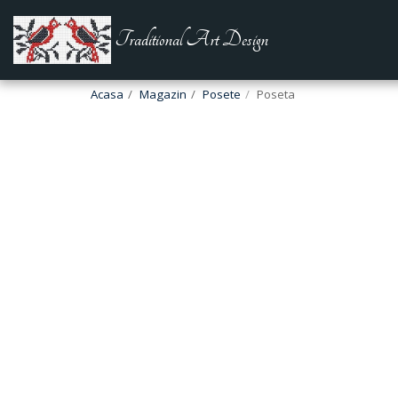
Traditional Art Design
Acasa
Magazin
Posete
Poseta