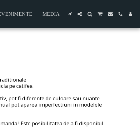
EVENIMENTE
MEDIA
raditionale
cla pe catifea.
iv, pot fi diferente de culoare sau nuante.
nual pot aparea imperfectiuni in modelele
manda ! Este posibilitatea de a fi disponibil