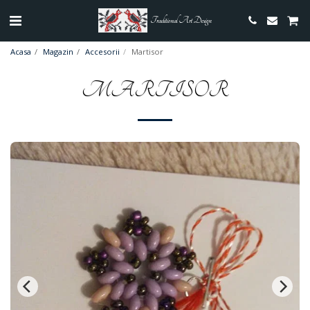
Traditional Art Design
Acasa
Magazin
Accesorii
Martisor
MARTISOR