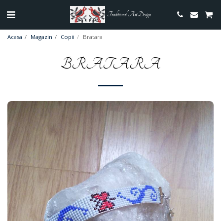
Traditional Art Design
Acasa
Magazin
Copii
Bratara
BRATARA